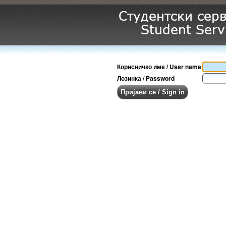
Корисничко име / User name
Лозинка / Password