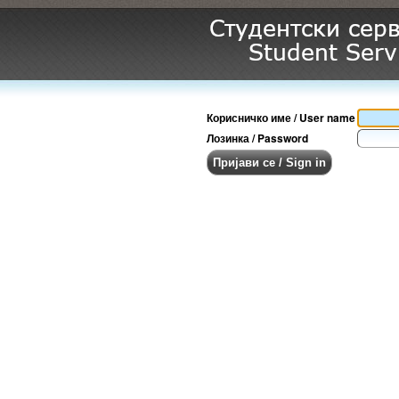
Корисничко име / User name
Лозинка / Password