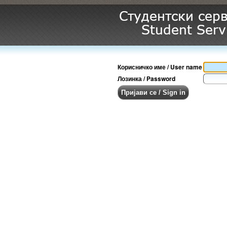
Корисничко име / User name
Лозинка / Password