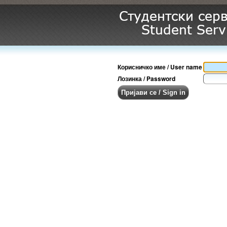
Корисничко име / User name
Лозинка / Password