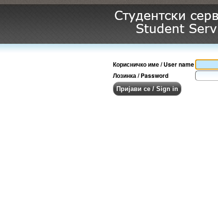
Корисничко име / User name
Лозинка / Password