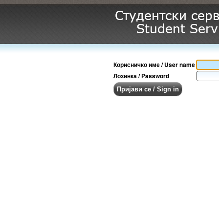
Корисничко име / User name
Лозинка / Password