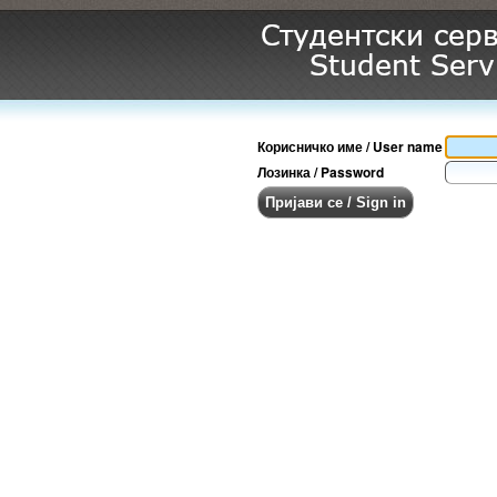
Корисничко име / User name
Лозинка / Password