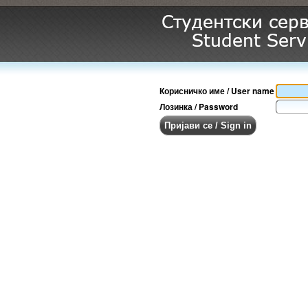
Корисничко име / User name
Лозинка / Password